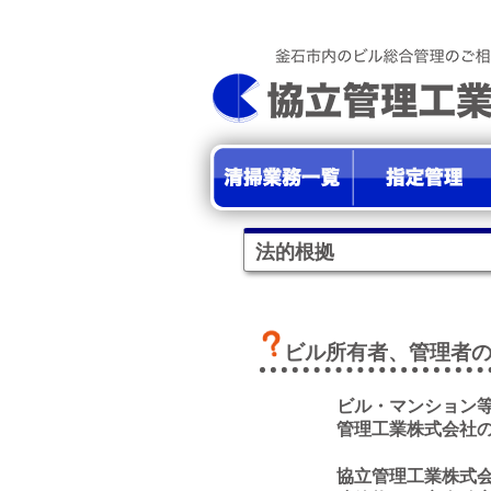
法的根拠
ビル所有者、管理者
ビル・マンション
管理工業株式会社
協立管理工業株式