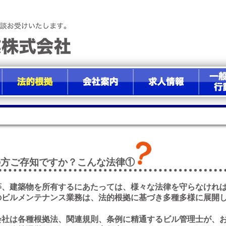
の方ご存知ですか？こんな法律①
等、建築物を所有するにあたっては、様々な法律を守らなけれ
のビルメンテナンス業務は、法的根拠に基づき多種多様に展開
会社は各種根拠法、関連規則、条例に精通するビル管理士が、