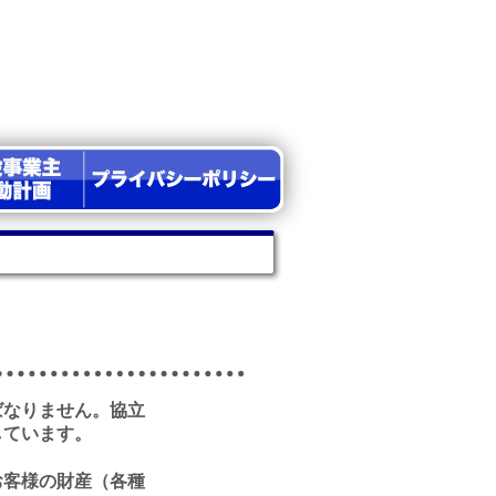
ばなりません。協立
しています。
お客様の財産（各種