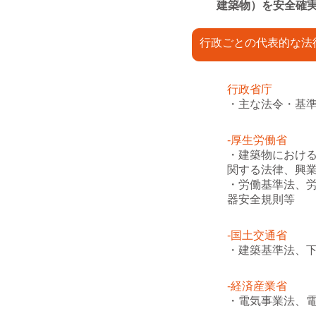
建築物）を安全確
行政ごとの代表的な法
行政省庁
・主な法令・基
-厚生労働省
・建築物におけ
関する法律、興
・労働基準法、
器安全規則等
-国土交通省
・建築基準法、
-経済産業省
・電気事業法、