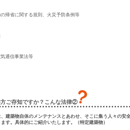
物の帰省に関する規則、火災予防条例等
法
電気通信事業法等
の方ご存知ですか？こんな法律②
は、建築物自体のメンテナンスとあわせ、そこに集う人々の安
きます。具体的にご紹介いたします。（特定建築物）