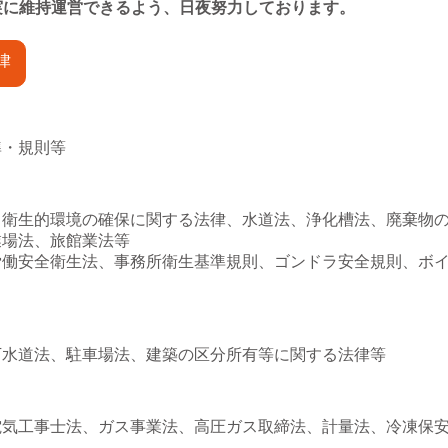
実に維持運営できるよう、日夜努力しております。
律
準・規則等
る衛生的環境の確保に関する法律、水道法、浄化槽法、廃棄物
業場法、旅館業法等
労働安全衛生法、事務所衛生基準規則、ゴンドラ安全規則、ボ
下水道法、駐車場法、建築の区分所有等に関する法律等
電気工事士法、ガス事業法、高圧ガス取締法、計量法、冷凍保