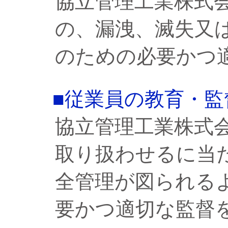
協立管理工業株式
の、漏洩、滅失又
のための必要かつ
■従業員の教育・監
協立管理工業株式
取り扱わせるに当
全管理が図られる
要かつ適切な監督