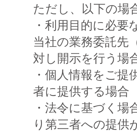
ただし、以下の場
・利用目的に必要
当社の業務委託先
対し開示を行う場
・個人情報をご提
者に提供する場合
・法令に基づく場
り第三者への提供