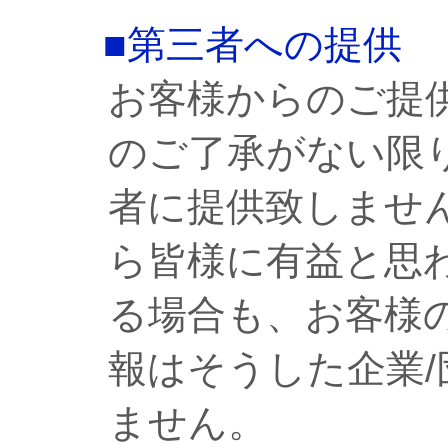
■第三者への提供
お客様からのご提
のご了承がない限
者に提供致しませ
ら皆様に有益と思
る場合も、お客様
報はそうした企業
ません。