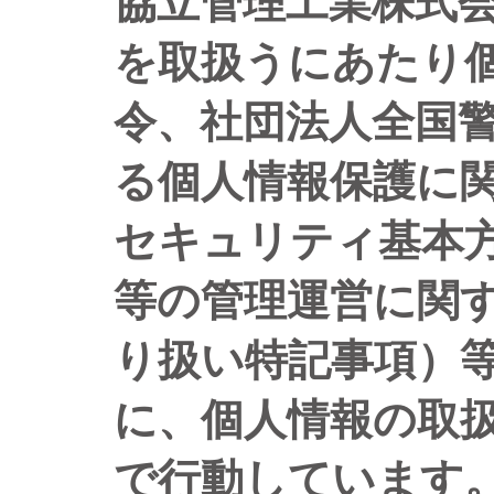
協立管理工業株式
を取扱うにあたり
令、社団法人全国
る個人情報保護に
セキュリティ基本
等の管理運営に関
り扱い特記事項）
に、個人情報の取
で行動しています