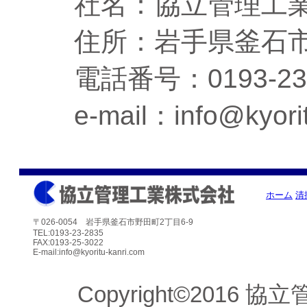
社名：協立管理工
住所：岩手県釜石市野
電話番号：0193-23-
e-mail：info@kyori
ホーム
清
〒026-0054 岩手県釜石市野田町2丁目6-9
TEL:0193-23-2835
FAX:0193-25-3022
E-mail:info@kyoritu-kanri.com
Copyright©2016 協立管