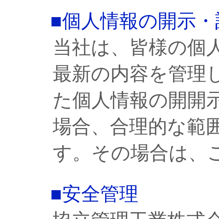
■個人情報の開示
当社は、皆様の個
最新の内容を管理
た個人情報の開開
場合、合理的な範
す。その場合は、
■安全管理